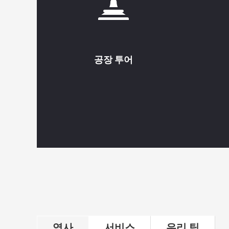
공장 투어
역사
서비스
우리 팀