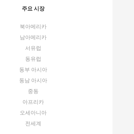
주요 시장
북아메리카
남아메리카
서유럽
동유럽
동부 아시아
동남 아시아
중동
아프리카
오세아니아
전세계