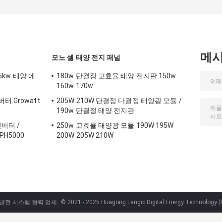
메
모노 셀 태양 전지 패널
 5kw 태양 에
180w 단결정 고효율 태양 전지판 150w
160w 170w
 Growatt
205W 210W 단결정 다결정 태양광 모듈 /
190w 단결정 태양 전지판
인버터 /
250w 고효율 태양광 모듈 190W 195W
PH5000
200W 205W 210W
 발전 시스템 협력 업체.
© 2021 - 2025 Huagong Langic Digital Energy Technology (G