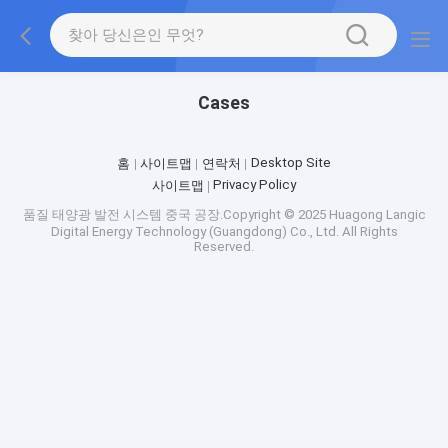
Cases
Desktop Site
홈
사이트맵
연락처
Privacy Policy
사이트맵
품질
태양광 발전 시스템
중국 공장.Copyright © 2025 Huagong Langic
Digital Energy Technology (Guangdong) Co., Ltd. All Rights
Reserved.