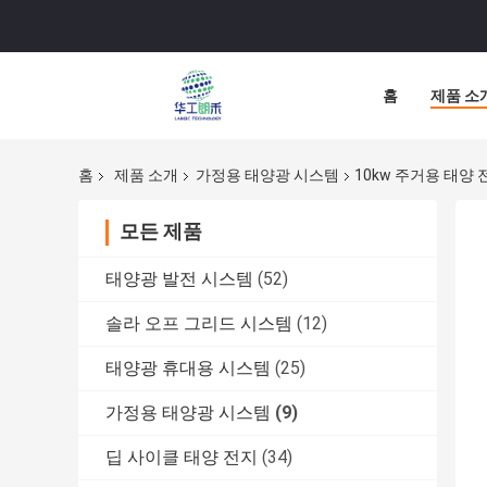
홈
제품 소
홈
제품 소개
가정용 태양광 시스템
10kw 주거용 태양 
모든 제품
태양광 발전 시스템
(52)
솔라 오프 그리드 시스템
(12)
태양광 휴대용 시스템
(25)
가정용 태양광 시스템
(9)
딥 사이클 태양 전지
(34)