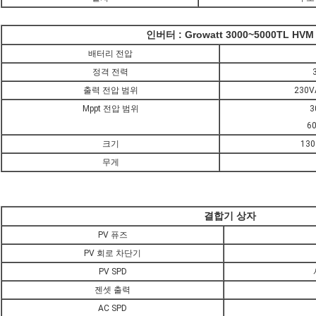
인버터 : Growatt 3000~5000TL HVM
배터리 전압
정격 전력
출력 전압 범위
230V
Mppt 전압 범위
3
6
크기
130
무게
결합기 상자
PV 퓨즈
PV 회로 차단기
PV SPD
젠셋 출력
AC SPD