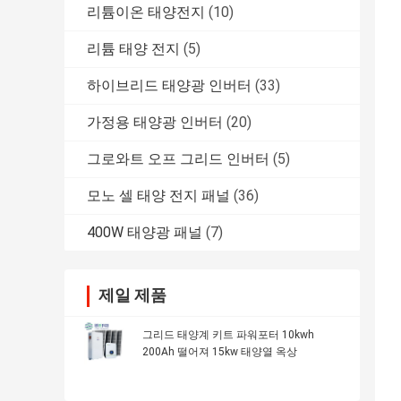
리튬이온 태양전지
(10)
리튬 태양 전지
(5)
하이브리드 태양광 인버터
(33)
가정용 태양광 인버터
(20)
그로와트 오프 그리드 인버터
(5)
모노 셀 태양 전지 패널
(36)
400W 태양광 패널
(7)
제일 제품
그리드 태양계 키트 파워포터 10kwh
200Ah 떨어져 15kw 태양열 옥상