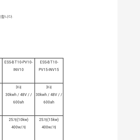
급합니다.
ESS-BT10-PV10-
ESS-BT10-
INV10
PV15-INV15
3대
3대
30kwh / 48V / /
30kwh / 48V / /
600ah
600ah
25개(10kw)
25개(15kw)
400w/개
400w/개