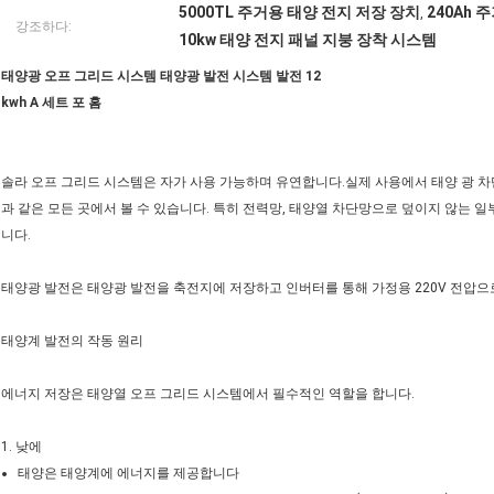
5000TL 주거용 태양 전지 저장 장치
240Ah 
,
강조하다:
10kw 태양 전지 패널 지붕 장착 시스템
태양광 오프 그리드 시스템 태양광 발전 시스템 발전 12
kwh A 세트 포 홈
솔라 오프 그리드 시스템은 자가 사용 가능하며 유연합니다.실제 사용에서 태양 광 차단
과 같은 모든 곳에서 볼 수 있습니다. 특히 전력망, 태양열 차단망으로 덮이지 않는 일
니다.
태양광 발전은 태양광 발전을 축전지에 저장하고 인버터를 통해 가정용 220V 전압으
태양계 발전의 작동 원리
에너지 저장은 태양열 오프 그리드 시스템에서 필수적인 역할을 합니다.
1. 낮에
태양은 태양계에 에너지를 제공합니다