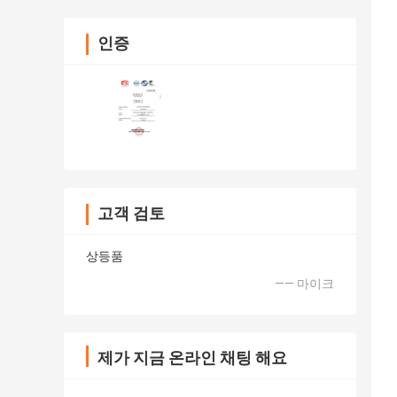
인증
고객 검토
상등품
—— 마이크
제가 지금 온라인 채팅 해요