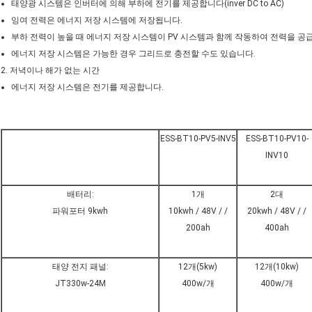
태양광 시스템은 인버터에 의해 부하에 전기를 제공합니다(inver DC to AC)
잉여 전력은 에너지 저장 시스템에 저장됩니다.
부하 전력이 높을 때 에너지 저장 시스템이 PV 시스템과 함께 작동하여 전력을 공
에너지 저장 시스템은 가능한 경우 그리드로 충전할 수도 있습니다.
2. 저녁이나 해가 없는 시간
에너지 저장 시스템은 전기를 제공합니다.
ESS-BT10-PV5-INV5
ESS-BT10-PV10-
INV10
배터리:
1개
2대
파워포터 9kwh
10kwh / 48V / /
20kwh / 48V / /
200ah
400ah
태양 전지 패널:
12개(5kw)
12개(10kw)
JT330w-24M
400w/개
400w/개