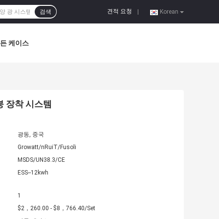
견적 요청
검색
|
Korean
든 케이스
지붕 장착 시스템
광동, 중국
Growatt/nRuiT/Fusoli
MSDS/UN38.3/CE
ESS--12kwh
1
$2，260.00 - $8，766.40/Set