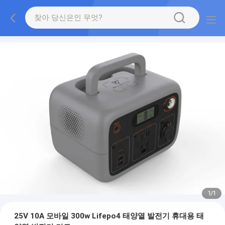
1
/
1
25V 10A 모바일 300w Lifepo4 태양열 발전기 휴대용 태