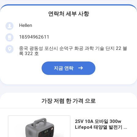
연락처 세부 사항
Hellen
18594962611
중국 광동성 포산시 순덕구 화공 과학 기술 단지 22 블
록 322 호
지금 연락
가장 저렴 한 가격 으로
25V 10A 모바일 300w
Lifepo4 태양열 발전기 휴
대용 태양열 발전기 키트