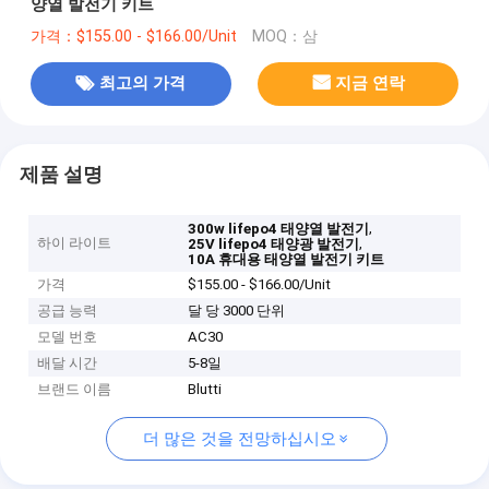
양열 발전기 키트
가격：$155.00 - $166.00/Unit
MOQ：삼
최고의 가격
지금 연락
제품 설명
,
300w lifepo4 태양열 발전기
하이 라이트
,
25V lifepo4 태양광 발전기
10A 휴대용 태양열 발전기 키트
가격
$155.00 - $166.00/Unit
공급 능력
달 당 3000 단위
모델 번호
AC30
배달 시간
5-8일
브랜드 이름
Blutti
더 많은 것을 전망하십시오