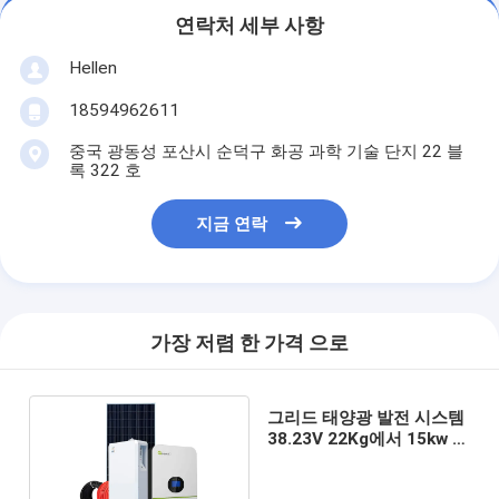
연락처 세부 사항
Hellen
18594962611
중국 광동성 포산시 순덕구 화공 과학 기술 단지 22 블
록 322 호
지금 연락
가장 저렴 한 가격 으로
그리드 태양광 발전 시스템
38.23V 22Kg에서 15kw 3
상